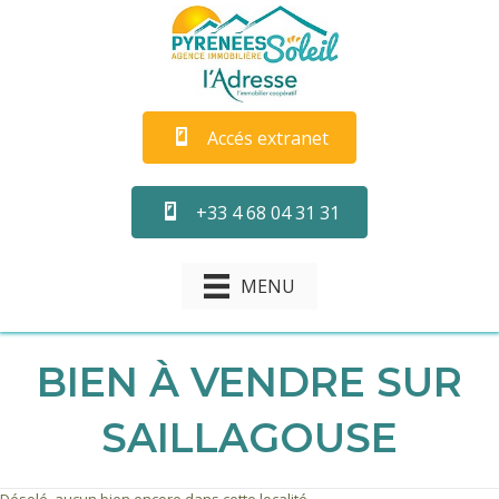
Accés extranet
+33 4 68 04 31 31
MENU
BIEN À VENDRE SUR
SAILLAGOUSE