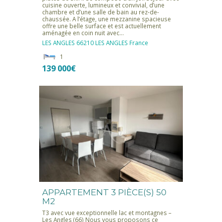
cuisine ouverte, lumineux et convivial, d’une
chambre et d’une salle de bain au rez-de-
chaussée. A l’étage, une mezzanine spacieuse
offre une belle surface et est actuellement
aménagée en coin nuit avec…
LES ANGLES
66210 LES ANGLES
France
1
139 000€
APPARTEMENT 3 PIÈCE(S) 50
M2
T3 avec vue exceptionnelle lac et montagnes –
Les Angles (66) Nous vous proposons ce