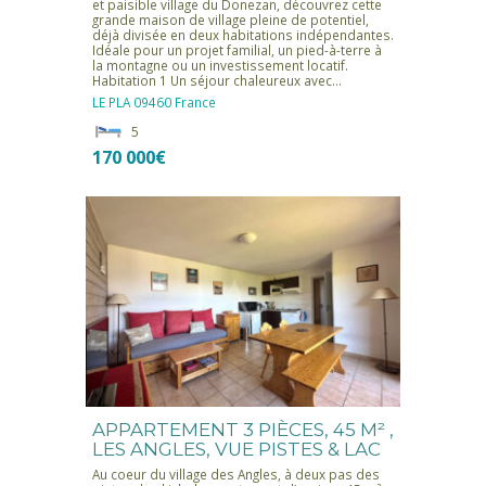
et paisible village du Donezan, découvrez cette
grande maison de village pleine de potentiel,
déjà divisée en deux habitations indépendantes.
Idéale pour un projet familial, un pied-à-terre à
la montagne ou un investissement locatif.
Habitation 1 Un séjour chaleureux avec…
LE PLA
09460
France
5
170 000€
APPARTEMENT 3 PIÈCES, 45 M² ,
LES ANGLES, VUE PISTES & LAC
Au coeur du village des Angles, à deux pas des