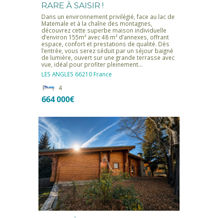
RARE À SAISIR !
Dans un environnement privilégié, face au lac de
Matemale et à la chaîne des montagnes,
découvrez cette superbe maison individuelle
d’environ 155m² avec 48 m² d’annexes, offrant
espace, confort et prestations de qualité. Dès
l’entrée, vous serez séduit par un séjour baigné
de lumière, ouvert sur une grande terrasse avec
vue, idéal pour profiter pleinement…
LES ANGLES
66210
France
4
664 000€