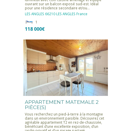
ouvrant sur un balcon exposé sud-est. Idéal
pour une résidence secondaire et/ou…
LES ANGLES
66210 LES ANGLES
France
1
118 000€
APPARTEMENT MATEMALE 2
PIÈCE(S)
Vous recherchez un pied-à-terre à la montagne
dans un environnement paisible. Découvrez cet
agréable appartement T2 en rez-de-chaussée,
bénéficiant d’une excellente exposition, d’un
jardin privatif et d’un garage partagé.