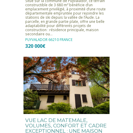
Situé sur la commune de Puyvalador, ce terrain
constructible de 3 680 m² bénéficie d’un
emplacement privilégié, à proximité d’une route
départementale empruntée pour rejoindre les
stations de ski depuis la vallée de l’Aude. La
parcelle, en grande partie plate, offre une belle
adaptabilité pour différents projets de
construction : résidence principale, maison
secondaire ou…
PUYVALADOR
66210
FRANCE
320 000€
VUE LAC DE MATEMALE,
VOLUMES, CONFORT ET CADRE
EXCEPTIONNEL : UNE MAISON