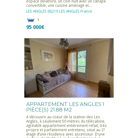
espace dinatoire, un coin nuit avec un canapé
convertible, une cuisine aménagé et…
LES ANGLES
66210 LES ANGLES
France
1
95 000€
APPARTEMENT LES ANGLES 1
PIÈCE(S) 21.88 M2
A découvrir au coeur de la station des Les
Angles, à seulement 50 mètres du télécabine,
agréable appartement entièrement refait, très
propre et parfaitement entretenu, situé au 2?
étage d’une résidence avec ascenseur. D’une