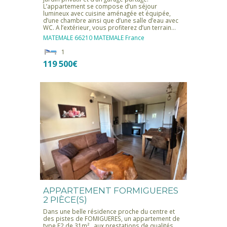
L’appartement se compose d’un séjour
lumineux avec cuisine aménagée et équipée,
d’une chambre ainsi que d’une salle d’eau avec
WC. A l’extérieur, vous profiterez d’un terrain…
MATEMALE
66210 MATEMALE
France
1
119 500€
APPARTEMENT FORMIGUERES
2 PIÈCE(S)
Dans une belle résidence proche du centre et
des pistes de FOMIGUERES, un appartement de
type F2 de 31m² , aux prestations de qualités,