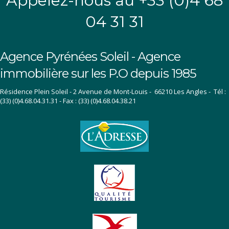
Appelez-nous au +33 (0)4 68
04 31 31
Agence Pyrénées Soleil - Agence
immobilière sur les P.O depuis 1985
Résidence Plein Soleil - 2 Avenue de Mont-Louis - 66210 Les Angles - Tél :
(33) (0)4.68.04.31.31 - Fax : (33) (0)4.68.04.38.21