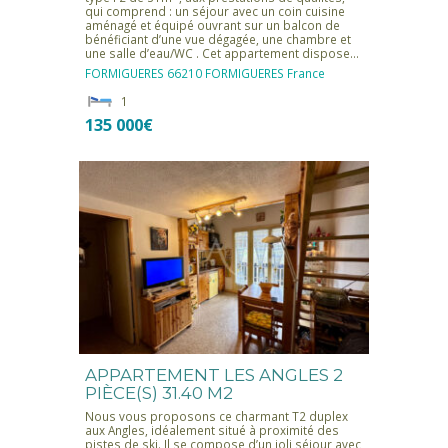
qui comprend : un séjour avec un coin cuisine
aménagé et équipé ouvrant sur un balcon de
bénéficiant d’une vue dégagée, une chambre et
une salle d’eau/WC . Cet appartement dispose…
FORMIGUERES
66210 FORMIGUERES
France
1
135 000€
APPARTEMENT LES ANGLES 2
PIÈCE(S) 31.40 M2
Nous vous proposons ce charmant T2 duplex
aux Angles, idéalement situé à proximité des
pistes de ski. Il se compose d’un joli séjour avec