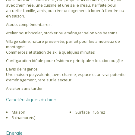
avec cheminée, une cuisine et une salle d’eau. Parfaite pour
accueillir famille, amis, ou créer un logement à louer à l’année ou
en saison.
Atouts complémentaires :
Atelier pour bricoler, stocker ou aménager selon vos besoins
Village calme, nature préservée, parfait pour les amoureux de
montagne
Commerces et station de ski à quelques minutes
Configuration idéale pour résidence principale + location ou gîte
L’avis de l’agence :
Une maison polyvalente, avec charme, espace et un vrai potentiel
d’aménagement, rare sur le secteur.
A visiter sans tarder !
Caractéristiques du bien
Maison
Surface : 156 m2
5 chambre(s)
Energie