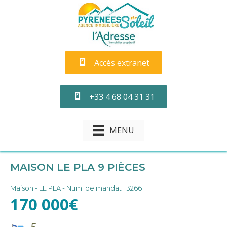
Accés extranet
+33 4 68 04 31 31
MENU
MAISON LE PLA 9 PIÈCES
Maison
- LE PLA
- Num. de mandat : 3266
170 000€
5