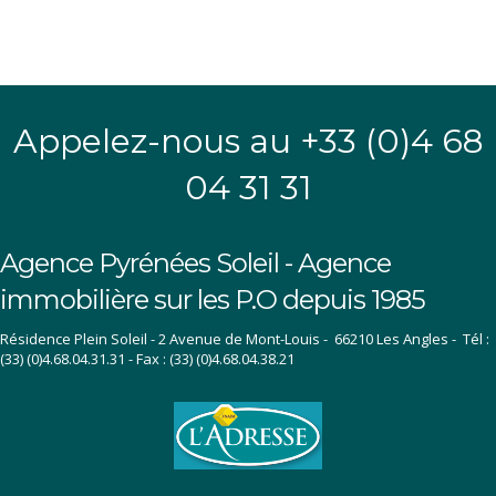
Appelez-nous au +33 (0)4 68
04 31 31
Agence Pyrénées Soleil - Agence
immobilière sur les P.O depuis 1985
Résidence Plein Soleil - 2 Avenue de Mont-Louis - 66210 Les Angles - Tél :
(33) (0)4.68.04.31.31 - Fax : (33) (0)4.68.04.38.21