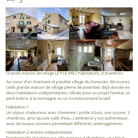
Grande maison de village LE PLA (09) 2 habitations, 8 chambres
Au coeur d’un charmant et paisible village du Donezan, découvrez
cette grande maison de village pleine de potentiel, déjà divisée en
deux habitations indépendantes. Idéale pour un projet familial, un
pied-à-terre à la montagne ou un investissement locatif.
Habitation 1
Un séjour chaleureux avec cheminée / poêle à bois, une cuisine, 3
chambres, ainsi qu’une salle d’eau. L’ambiance y est authentique,
avec de beaux volumes permettant différents aménagements.
Habitation 2 (entrée indépendante)
Fonctionnelle et lumineuse, elle propose 4 chambres, un séjour