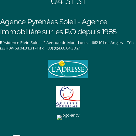
04 31 31
Agence Pyrénées Soleil - Agence
immobilière sur les P.O depuis 1985
Résidence Plein Soleil - 2 Avenue de Mont-Louis - 66210 Les Angles - Tél :
(33) (0)4.68.04.31.31 - Fax : (33) (0)4.68.04.38.21